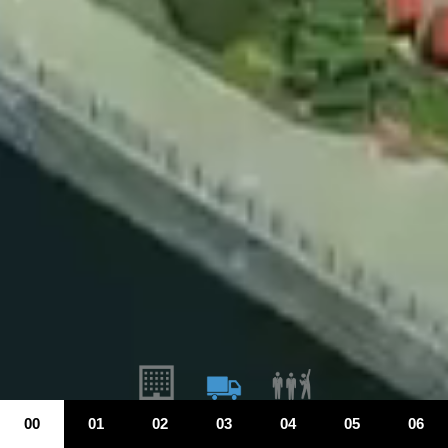
00
01
02
03
04
05
06